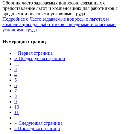
Сборник часто задаваемых вопросов, связанных c
предоставление льгот и компенсациях для работников с
вредными и опасными условиями труда
Подробнее
о Часто задаваемые вопросы о льготах и
компенсациях для работников с вредными и опасными
условиями труда
Нумерация страниц
«
Первая страница
‹‹
Предыдущая страница
…
3
4
5
6
7
8
9
10
11
…
››
Следующая страница
»
Последняя страница