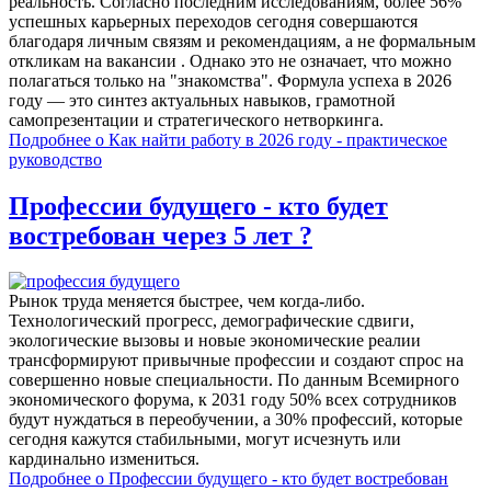
реальность. Согласно последним исследованиям, более 56%
успешных карьерных переходов сегодня совершаются
благодаря личным связям и рекомендациям, а не формальным
откликам на вакансии . Однако это не означает, что можно
полагаться только на "знакомства". Формула успеха в 2026
году — это синтез актуальных навыков, грамотной
самопрезентации и стратегического нетворкинга.
Подробнее
о Как найти работу в 2026 году - практическое
руководство
Профессии будущего - кто будет
востребован через 5 лет ?
Рынок труда меняется быстрее, чем когда-либо.
Технологический прогресс, демографические сдвиги,
экологические вызовы и новые экономические реалии
трансформируют привычные профессии и создают спрос на
совершенно новые специальности. По данным Всемирного
экономического форума, к 2031 году 50% всех сотрудников
будут нуждаться в переобучении, а 30% профессий, которые
сегодня кажутся стабильными, могут исчезнуть или
кардинально измениться.
Подробнее
о Профессии будущего - кто будет востребован