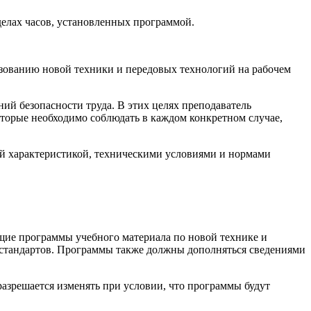
делах часов, установленных программой.
ьзованию новой техники и передовых технологий на рабочем
ий безопасности труда. В этих целях преподаватель
оторые необходимо со­блюдать в каждом конкретном случае,
 характеристикой, техническими ус­ловиями и нормами
щие программы учебного материала по новой технике и
 стандартов. Программы также должны дополняться сведениями
разрешается изменять при условии, что программы будут