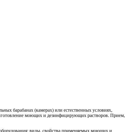
ьных барабанах (камерах) или естественных условиях,
риготовление моющих и дезинфицирующих растворов. Прием,
 оборудования; виды, свойства применяемых моющих и