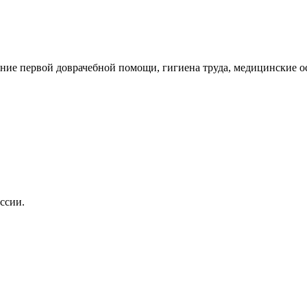
азание первой доврачебной помощи, гигиена труда, медицинские 
ссии.