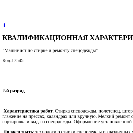
⬆
КВАЛИФИКАЦИОННАЯ ХАРАКТЕР
"Машинист по стирке и ремонту спецодежды"
Код-17545
2-й разряд
Характеристика работ
. Стирка спецодежды, полотенец, што
глажение на прессах, каландрах или вручную. Мелкий ремон
сортировка и выдача спецодежды. Оформление установленной
Должен знать
: технологию стирки спецодежды из различных 