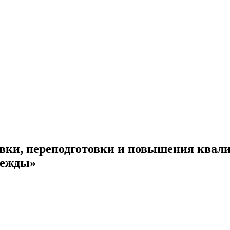
овки, переподготовки и повышения квал
дежды»