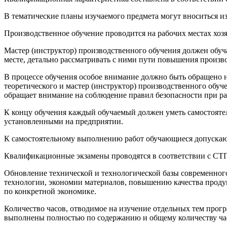
В тематические планы изучаемого предмета могут вноситься и
Производственное обучение проводится на рабочих местах хоз
Мастер (инструктор) производственного обучения должен обуч
месте, детально рассматривать с ними пути повышения произ­в
В процессе обучения особое внимание должно быть обращено н
теоретического и мастер (инструктор) производственного обуч
обращает внимание на соблюдение правил безопасности при ра
К концу обучения каждый обучаемый должен уметь самостояте
установленными на предприятии.
К самостоятельному выполнению работ обучающиеся допускают
Квалификационные экзамены проводятся в соответствии с СТП
Обновление технической и технологической базы современного
технологии, экономии материалов, повышению качества проду
по конкретной экономике.
Количество часов, отводимое на изучение отдельных тем прогр
выполнены полностью по содержанию и общему количеству ча