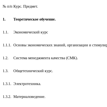
№ п/п
Курс. Предмет.
1.
Теоретическое обучение.
1.1.
Экономический курс
1.1.1.
Основы экономических знаний, организации и стимулир
1.2.
Система менеджмента качества (СМК).
1.3.
Общетехнический курс.
1.3.1.
Электротехника.
1.3.2.
Материаловедение.