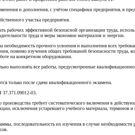
зменения и дополнения, с учётом специфики предприятия, в пре
яйственного участка предприятия.
ать рабочих эффективной безопасной организации труда, испол
одительности труда и меры экономии материалов и энергии.
а необходимость прочного усвоения и выполнения всех требован
е­ния, помимо изучения общих требований безопасности труда, к
боте на конкретном оборудовании.
льно выполнять все работы, предусмотренные квалификационной
ся только после сдачи квалификационного экзамена.
 37.371.09012-03.
 производства требует систематического включения в действую
кции, исключения устаревшего учебного материала, терминов и
аммы, последовательность их изучения в случае необходимости 
сов.