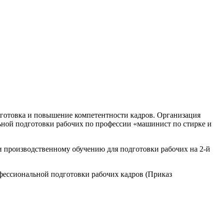
одготовка и повышение компетентности кадров. Организация
ьной подготовки рабочих по профессии «машинист по стирке и
 производственному обучению для под­готовки рабочих на 2-й
фессиональной подготовки рабо­чих кадров (Приказ