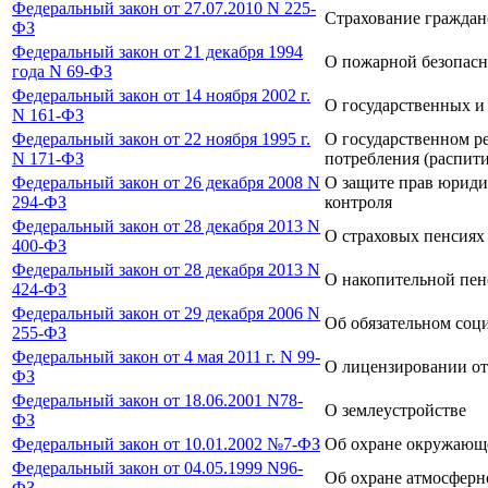
Федеральный закон от 27.07.2010 N 225-
Страхование граждан
ФЗ
Федеральный закон от 21 декабря 1994
О пожарной безопасн
года N 69-ФЗ
Федеральный закон от 14 ноября 2002 г.
О государственных 
N 161-ФЗ
Федеральный закон от 22 ноября 1995 г.
О государственном р
N 171-ФЗ
потребления (распит
Федеральный закон от 26 декабря 2008 N
О защите прав юриди
294-ФЗ
контроля
Федеральный закон от 28 декабря 2013 N
О страховых пенсиях
400-ФЗ
Федеральный закон от 28 декабря 2013 N
О накопительной пе
424-ФЗ
Федеральный закон от 29 декабря 2006 N
Об обязательном соци
255-ФЗ
Федеральный закон от 4 мая 2011 г. N 99-
О лицензировании от
ФЗ
Федеральный закон от 18.06.2001 N78-
О землеустройстве
ФЗ
Федеральный закон от 10.01.2002 №7-ФЗ
Об охране окружающ
Федеральный закон от 04.05.1999 N96-
Об охране атмосферн
ФЗ