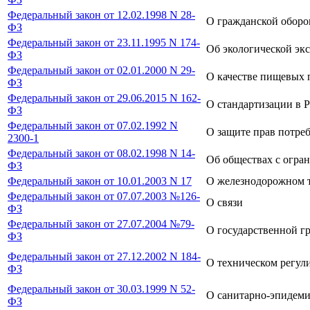
Федеральный закон от 12.02.1998 N 28-
О гражданской оборо
ФЗ
Федеральный закон от 23.11.1995 N 174-
Об экологической эк
ФЗ
Федеральный закон от 02.01.2000 N 29-
О качестве пищевых 
ФЗ
Федеральный закон от 29.06.2015 N 162-
О стандартизации в 
ФЗ
Федеральный закон от 07.02.1992 N
О защите прав потре
2300-1
Федеральный закон от 08.02.1998 N 14-
Об обществах с огра
ФЗ
Федеральный закон от 10.01.2003 N 17
О железнодорожном т
Федеральный закон от 07.07.2003 №126-
О связи
ФЗ
Федеральный закон от 27.07.2004 №79-
О государственной г
ФЗ
Федеральный закон от 27.12.2002 N 184-
О техническом регул
ФЗ
Федеральный закон от 30.03.1999 N 52-
О санитарно-эпидеми
ФЗ