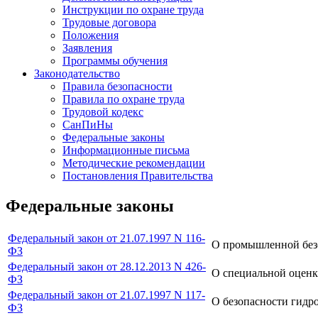
Инструкции по охране труда
Трудовые договора
Положения
Заявления
Программы обучения
Законодательство
Правила безопасности
Правила по охране труда
Трудовой кодекс
СанПиНы
Федеральные законы
Информационные письма
Методические рекомендации
Постановления Правительства
Федеральные законы
Федеральный закон от 21.07.1997 N 116-
О промышленной без
ФЗ
Федеральный закон от 28.12.2013 N 426-
О специальной оценк
ФЗ
Федеральный закон от 21.07.1997 N 117-
О безопасности гидр
ФЗ