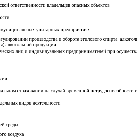
ской ответственности владельцев опасных объектов
ости
и муниципальных унитарных предприятиях
егулировании производства и оборота этилового спирта, алкого
ия) алкогольной продукции
ческих лиц и индивидуальных предпринимателей при осуществл
нсии
альном страховании на случай временной нетрудоспособности и
дельных видов деятельности
ей среды
ого воздуха