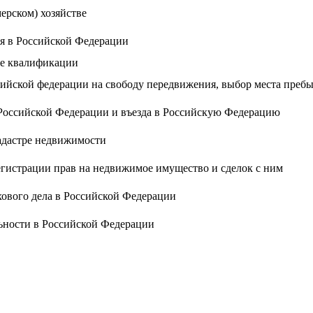
ерском) хозяйстве
ия в Российской Федерации
ке квалификации
сийской федерации на свободу передвижения, выбор места преб
 Российской Федерации и въезда в Российскую Федерацию
адастре недвижимости
егистрации прав на недвижимое имущество и сделок с ним
хового дела в Российской Федерации
ьности в Российской Федерации