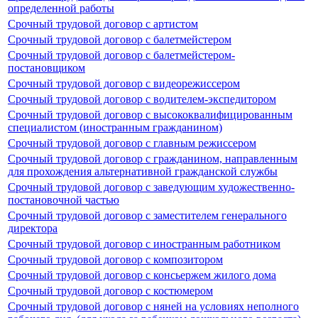
определенной работы
Срочный трудовой договор с артистом
Срочный трудовой договор с балетмейстером
Срочный трудовой договор с балетмейстером-
постановщиком
Срочный трудовой договор с видеорежиссером
Срочный трудовой договор с водителем-экспедитором
Срочный трудовой договор с высококвалифицированным
специалистом (иностранным гражданином)
Срочный трудовой договор с главным режиссером
Срочный трудовой договор с гражданином, направленным
для прохождения альтернативной гражданской службы
Срочный трудовой договор с заведующим художественно-
постановочной частью
Срочный трудовой договор с заместителем генерального
директора
Срочный трудовой договор с иностранным работником
Срочный трудовой договор с композитором
Срочный трудовой договор с консьержем жилого дома
Срочный трудовой договор с костюмером
Срочный трудовой договор с няней на условиях неполного