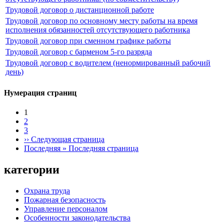
Трудовой договор о дистанционной работе
Трудовой договор по основному месту работы на время
исполнения обязанностей отсутствующего работника
Трудовой договор при сменном графике работы
Трудовой договор с барменом 5-го разряда
Трудовой договор с водителем (ненормированный рабочий
день)
Нумерация страниц
1
2
3
››
Следующая страница
Последняя »
Последняя страница
категории
Охрана труда
Пожарная безопасность
Управление персоналом
Особенности законодательства