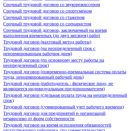
Срочный трудовой договор со звукорежиссером
Срочный трудовой договор со спортсменом
Срочный трудовой договор со стажером
Срочный трудовой договор со сценаристом
Срочный трудовой договор, заключаемый на время
выполнения временных (до двух месяцев) работ
Трудовой договор (вахтовый метод работы)
Трудовой договор (на неопределенный срок с
ненормированным рабочим днем)
Трудовой договор (по основному месту работы на
неопределенный срок)
Трудовой договор (повременно-премиальная система оплаты
труда, ненормированный рабочий день)
Трудовой договор (работодатель - физическое лицо, не
являющееся индивидуальным предпринимателем)
Трудовой договор (сдельная оплата труда на неопределенный
срок)
Трудовой договор (суммированный учет рабочего времени)
Трудовой договор для предприятий и организаций
независимо от форм собственности
Трудовой договор на время исполнения обязанностей
отсутствующего работника. (по совместительству)